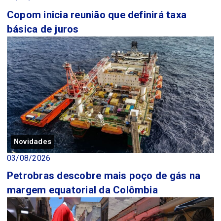
Copom inicia reunião que definirá taxa
básica de juros
Novidades
03/08/2026
Petrobras descobre mais poço de gás na
margem equatorial da Colômbia