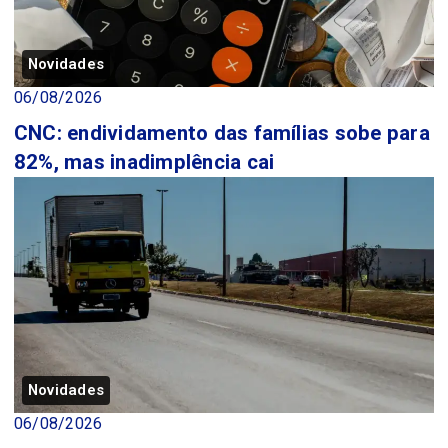
Novidades
06/08/2026
CNC: endividamento das famílias sobe para
82%, mas inadimplência cai
Novidades
06/08/2026