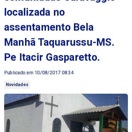
localizada no
assentamento Bela
Manhã Taquarussu-MS.
Pe Itacir Gasparetto.
Publicado em 10/08/2017 08:34
Novidades